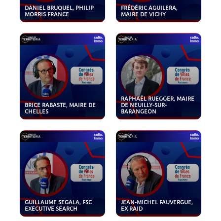
DANIEL BRUQUEL, PHILIP
FRÉDÉRIC AGUILERA,
MORRIS FRANCE
MAIRE DE VICHY
RAPHAËL RUEGGER, MAIRE
BRICE RABASTE, MAIRE DE
DE NEUILLY-SUR-
CHELLES
BARANGEON
GUILLAUME SEGALA, FSC
JEAN-MICHEL FAUVERGUE,
EXECUTIVE SEARCH
EX RAID