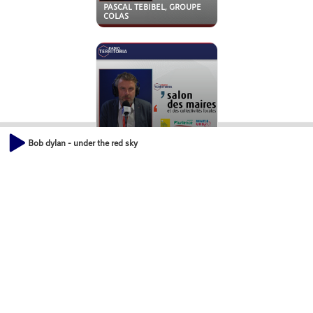
PASCAL TEBIBEL, GROUPE
COLAS
Bob dylan - under the red sky
LAURENT DELCAYROU, THE
SHIFT PROJECT
JEANNE BARSEGHIAN,
MAIRE DE STRASBOURG