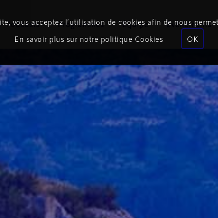
te, vous acceptez l’utilisation de cookies afin de nous permet
Podcasts
Programmes
Équipe
Événements
En savoir plus sur notre politique Cookies
OK