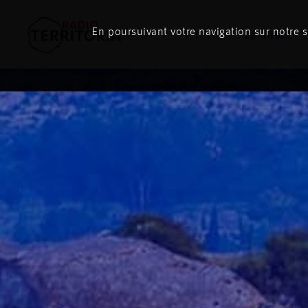
En poursuivant votre navigation sur notre si
Le direct