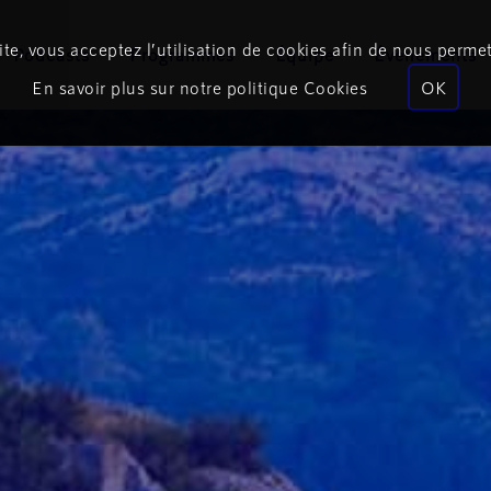
te, vous acceptez l’utilisation de cookies afin de nous permet
Podcasts
Programmes
Équipe
Événements
En savoir plus sur notre politique Cookies
OK