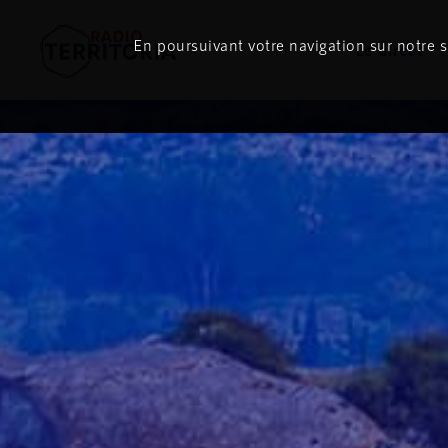
En poursuivant votre navigation sur notre si
Le direct