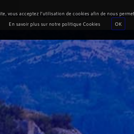
te, vous acceptez l’utilisation de cookies afin de nous permet
Podcasts
Programmes
Équipe
Événements
En savoir plus sur notre politique Cookies
OK