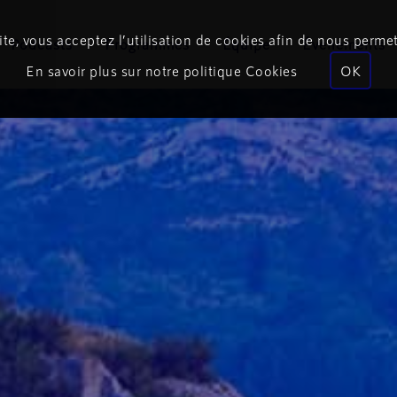
te, vous acceptez l’utilisation de cookies afin de nous permet
Podcasts
Programmes
Équipe
Événements
En savoir plus sur notre politique Cookies
OK