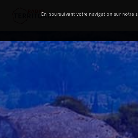
En poursuivant votre navigation sur notre si
Le direct