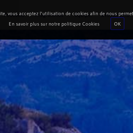
te, vous acceptez l’utilisation de cookies afin de nous permet
Podcasts
Programmes
Équipe
Événements
En savoir plus sur notre politique Cookies
OK