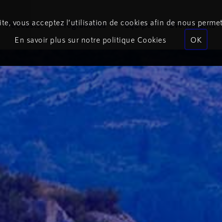
te, vous acceptez l’utilisation de cookies afin de nous permet
Podcasts
Programmes
Équipe
Événements
En savoir plus sur notre politique Cookies
OK