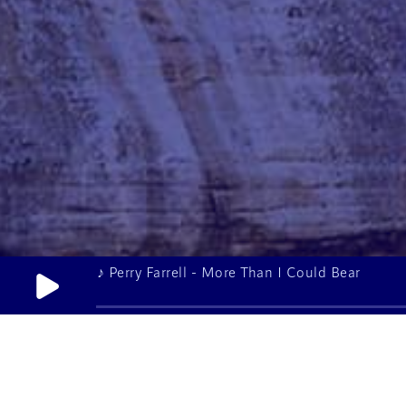
♪ Perry Farrell - More Than I Could Bear