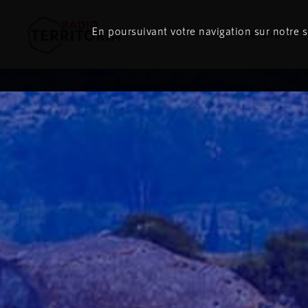
En poursuivant votre navigation sur notre si
Le direct