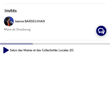
Invités
Jeanne BARSEGHIAN
Maire de Strasbourg
Mot-Clés
Salon des Maires et des Collectivités Locales 2021 - Jeanne BARSEGHIAN,
Développement économique des territoires
00:00
08:22
Actions
Partager
Commentaires