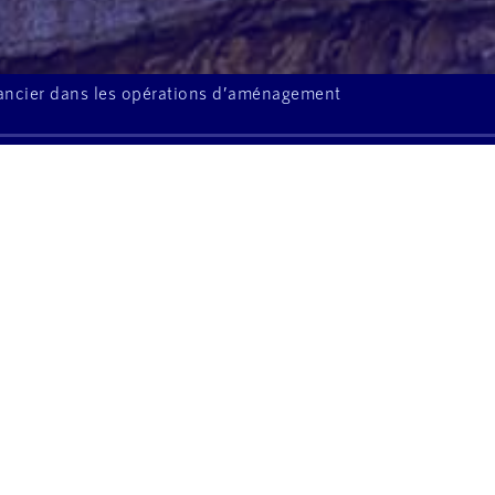
inancier dans les opérations d’aménagement
À l'écoute