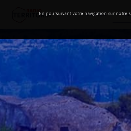
En poursuivant votre navigation sur notre si
Le direct
À l'é