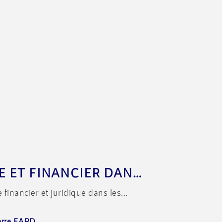
MONTAGE JURIDIQUE ET FINANCIER DANS LES OPÉRATIONS D’AMÉNAGEMENT
inancier et juridique dans les...
erre EARD