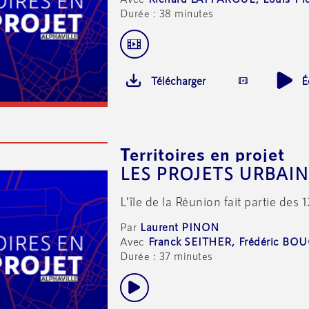
Durée : 38 minutes
Télécharger
É
Territoires en projet
L’île de la Réunion fait partie des 
Laurent PINON
Franck SEITHER
Frédéric BO
Durée : 37 minutes