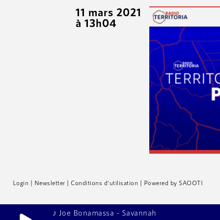
11 mars 2021
à 13h04
Login
|
Newsletter
|
Conditions d'utilisation
|
Powered by SAOOTI
♪ Joe Bonamassa - Savannah