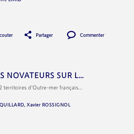
couter
Partager
Commenter
LES PROJETS URBAINS NOVATEURS SUR L’ÎLE DE LA RÉUNION
12 territoires d’Outre-mer français...
UQUILLARD
Xavier ROSSIGNOL