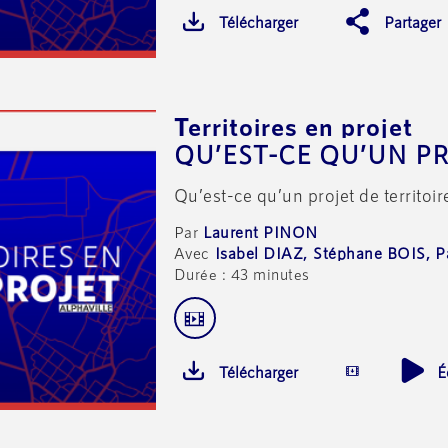
Télécharger
Partager
Territoires en projet
Qu’est-ce qu’un projet de territoir
Laurent PINON
Isabel DIAZ
Stéphane BOIS
P
Durée : 43 minutes
Télécharger
É