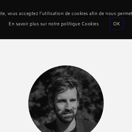
te, vous acceptez l’utilisation de cookies afin de nous permet
Podcasts
Programmes
Équipe
Événements
En savoir plus sur notre politique Cookies
OK