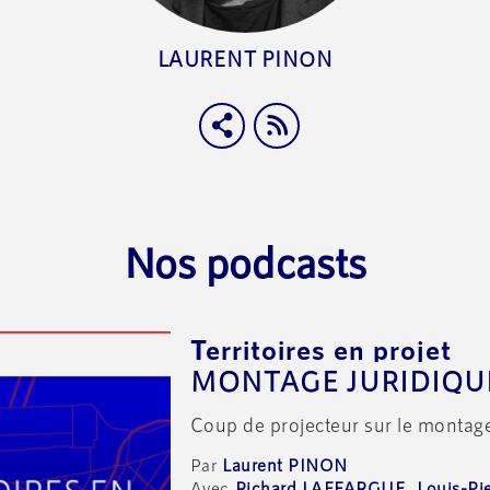
LAURENT PINON
Nos podcasts
Territoires en projet
Coup de projecteur sur le montage f
Laurent PINON
Richard LAFFARGUE
Louis-Pi