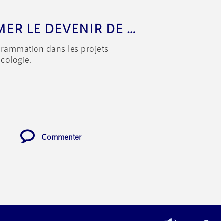
PEUT-ON PROGRAMMER LE DEVENIR DE NOS TERRITOIRES EN INTÉGRANT LA DIMENSION ENVIRONNEMENTALE?
grammation dans les projets
cologie.
Commenter