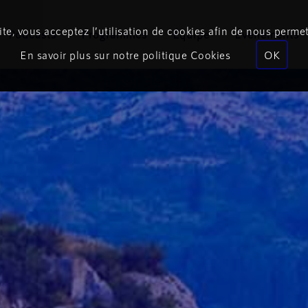
te, vous acceptez l’utilisation de cookies afin de nous permet
Podcasts
Programmes
Équipe
Événements
En savoir plus sur notre politique Cookies
OK