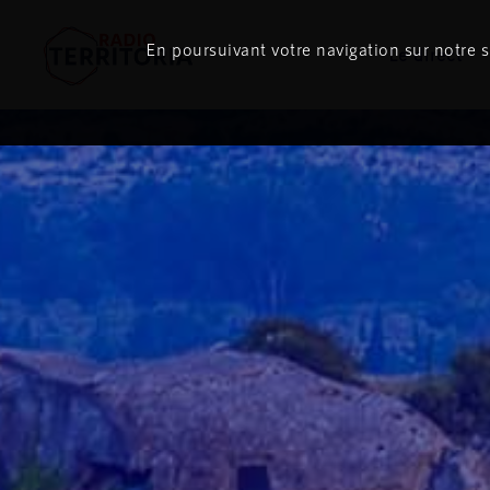
En poursuivant votre navigation sur notre si
Le direct