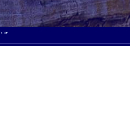
Home
Menuiserie