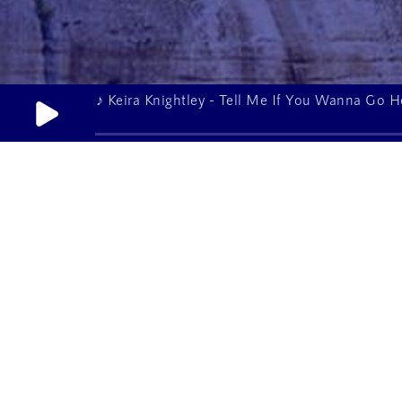
♪ Keira Knightley - Tell Me If You Wanna Go 