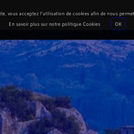
te, vous acceptez l’utilisation de cookies afin de nous permet
Podcasts
Programmes
Équipe
Événements
En savoir plus sur notre politique Cookies
OK