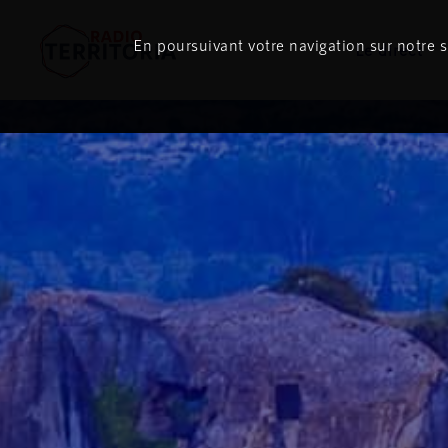
En poursuivant votre navigation sur notre si
Le direct