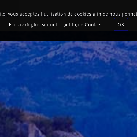
te, vous acceptez l’utilisation de cookies afin de nous permet
Podcasts
Programmes
Équipe
Événements
En savoir plus sur notre politique Cookies
OK