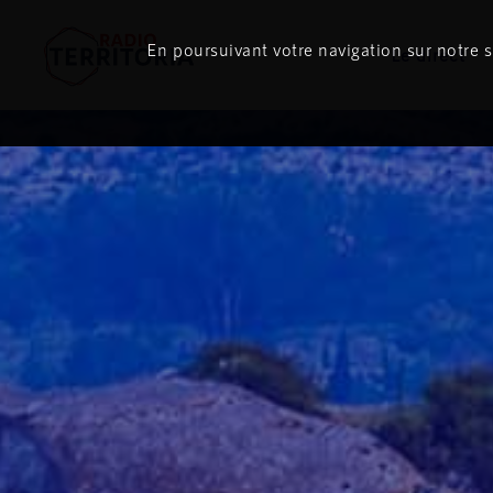
En poursuivant votre navigation sur notre si
Le direct