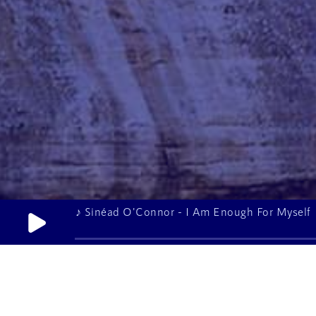
♪ Sinéad O'Connor - I Am Enough For Myself