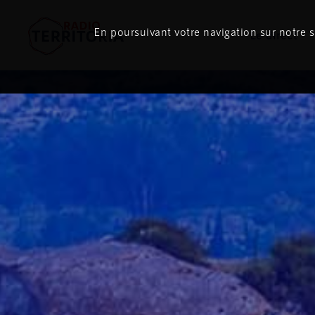
En poursuivant votre navigation sur notre si
Le direct