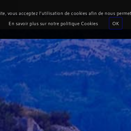
te, vous acceptez l’utilisation de cookies afin de nous permet
Podcasts
Programmes
Équipe
Événements
En savoir plus sur notre politique Cookies
OK