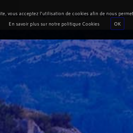
te, vous acceptez l’utilisation de cookies afin de nous permet
Podcasts
Programmes
Équipe
Événements
En savoir plus sur notre politique Cookies
OK