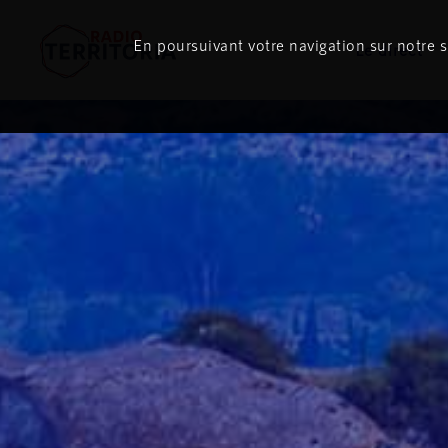
En poursuivant votre navigation sur notre si
Le direct