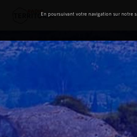
En poursuivant votre navigation sur notre si
Le direct