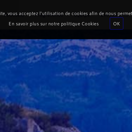
te, vous acceptez l’utilisation de cookies afin de nous permet
Podcasts
Programmes
Équipe
Événements
En savoir plus sur notre politique Cookies
OK